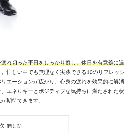
で疲れ切った平日をしっかり癒し、休日を有意義に過
。忙しい中でも無理なく実践できる10のリフレッシ
バリエーションが広がり、心身の疲れを効果的に解消
は、エネルギーとポジティブな気持ちに満たされた状
上が期待できます。
次