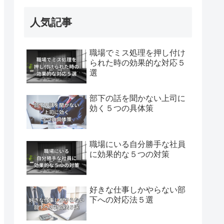
人気記事
職場でミス処理を押し付け
られた時の効果的な対応５
選
部下の話を聞かない上司に
効く５つの具体策
職場にいる自分勝手な社員
に効果的な５つの対策
好きな仕事しかやらない部
下への対応法５選