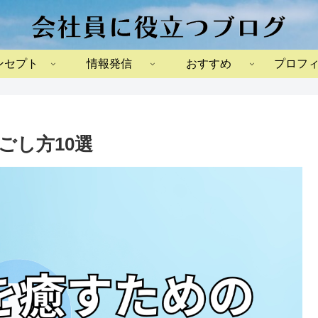
ンセプト
情報発信
おすすめ
プロフ
ごし方10選