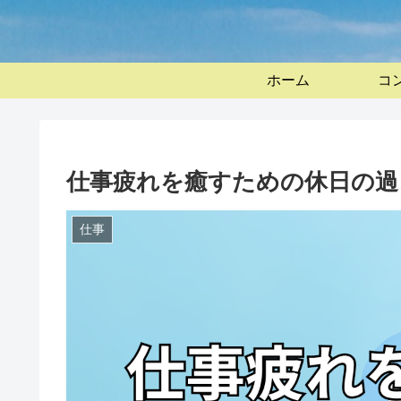
ホーム
コ
仕事疲れを癒すための休日の過
仕事